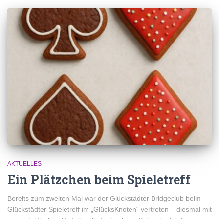
AKTUELLES
Ein Plätzchen beim Spieletreff
Bereits zum zweiten Mal war der Glückstädter Bridgeclub beim
Glückstädter Spieletreff im „GlücksKnoten“ vertreten – diesmal mit