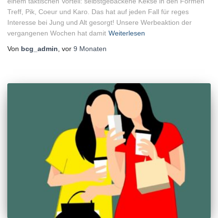
einem taktischen Vorteil: selbstgebackene Kekse in den Formen
Treff, Pik, Coeur und Karo. Das hat auf jeden Fall für reges
Interesse bei Jung und Alt gesorgt! Unsere Werbeaktion der
vergangenen Wochen hat damit
Weiterlesen
Von
bcg_admin
, vor
9 Monaten