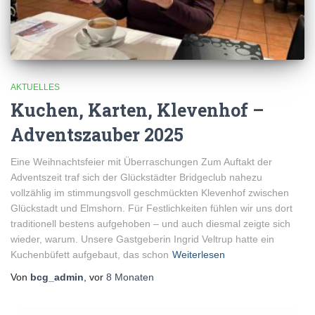
AKTUELLES
Kuchen, Karten, Klevenhof –
Adventszauber 2025
Eine Weihnachtsfeier mit Überraschungen Zum Auftakt der
Adventszeit traf sich der Glückstädter Bridgeclub nahezu
vollzählig im stimmungsvoll geschmückten Klevenhof zwischen
Glückstadt und Elmshorn. Für Festlichkeiten fühlen wir uns dort
traditionell bestens aufgehoben – und auch diesmal zeigte sich
wieder, warum. Unsere Gastgeberin Ingrid Veltrup hatte ein
Kuchenbüfett aufgebaut, das schon
Weiterlesen
Von
bcg_admin
, vor
8 Monaten