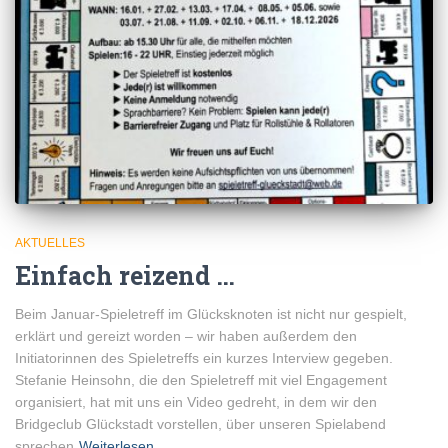
AKTUELLES
Einfach reizend …
Beim Januar-Spieletreff im Glücksknoten ist nicht nur gespielt,
erklärt und gereizt worden – wir haben außerdem den
Initiatorinnen des Spieletreffs ein kurzes Interview gegeben.
Stefanie Heinsohn, die den Spieletreff mit viel Engagement
organisiert, hat mit uns ein Video gedreht, in dem wir den
Bridgeclub Glückstadt vorstellen, über unseren Spielabend
sprechen
Weiterlesen