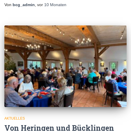
Von
bcg_admin
, vor
10 Monaten
AKTUELLES
Von Heringen und Bücklingen