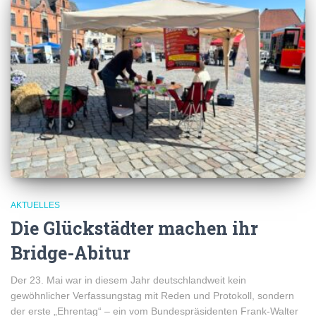
AKTUELLES
Die Glückstädter machen ihr
Bridge-Abitur
Der 23. Mai war in diesem Jahr deutschlandweit kein
gewöhnlicher Verfassungstag mit Reden und Protokoll, sondern
der erste „Ehrentag“ – ein vom Bundespräsidenten Frank-Walter