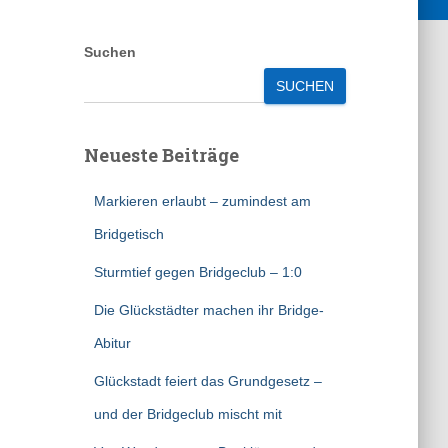
Suchen
SUCHEN
Neueste Beiträge
Markieren erlaubt – zumindest am
Bridgetisch
Sturmtief gegen Bridgeclub – 1:0
Die Glückstädter machen ihr Bridge-
Abitur
Glückstadt feiert das Grundgesetz –
und der Bridgeclub mischt mit