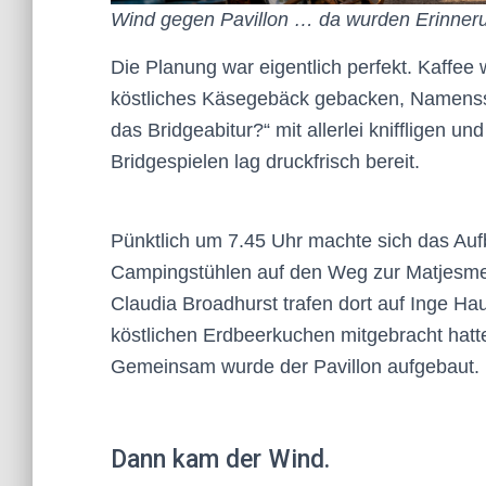
Wind gegen Pavillon … da wurden Erinner
Die Planung war eigentlich perfekt. Kaffee
köstliches Käsegebäck gebacken, Namenssc
das Bridgeabitur?“ mit allerlei kniffligen
Bridgespielen lag druckfrisch bereit.
Pünktlich um 7.45 Uhr machte sich das Au
Campingstühlen auf den Weg zur Matjesmeil
Claudia Broadhurst trafen dort auf Inge Hau
köstlichen Erdbeerkuchen mitgebracht hatt
Gemeinsam wurde der Pavillon aufgebaut.
Dann kam der Wind.