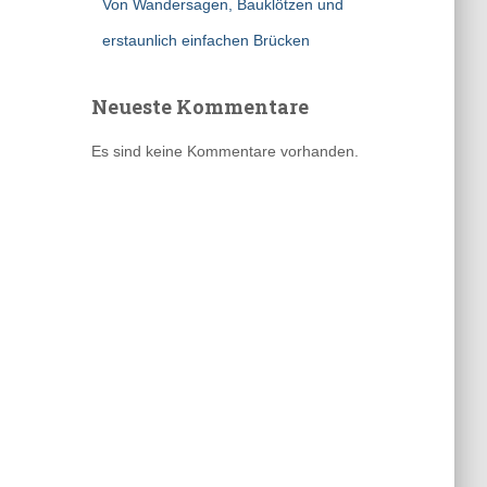
Von Wandersagen, Bauklötzen und
erstaunlich einfachen Brücken
Neueste Kommentare
Es sind keine Kommentare vorhanden.