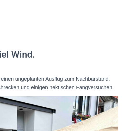
iel Wind.
e einen ungeplanten Ausflug zum Nachbarstand.
chrecken und einigen hektischen Fangversuchen.