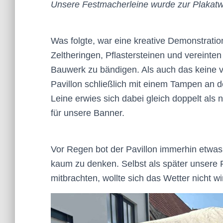
Unsere Festmacherleine wurde zur Plakat
Was folgte, war eine kreative Demonstratio
Zeltheringen, Pflastersteinen und vereinten
Bauwerk zu bändigen. Als auch das keine v
Pavillon schließlich mit einem Tampen an 
Leine erwies sich dabei gleich doppelt als n
für unsere Banner.
Vor Regen bot der Pavillon immerhin etwas
kaum zu denken. Selbst als später unser
mitbrachten, wollte sich das Wetter nicht w