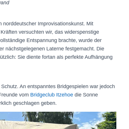
wand
n norddeutscher Improvisationskunst. Mit
 Kräften versuchten wir, das widerspenstige
ollständige Entspannung brachte, wurde der
der nächstgelegenen Laterne festgemacht. Die
ützlich: Sie diente fortan als perfekte Aufhängung
 Schutz. An entspanntes Bridgespielen war jedoch
e Freunde vom
Bridgeclub Itzehoe
die Sonne
irklich geschlagen geben.