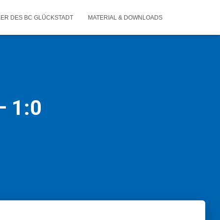
KER DES BC GLÜCKSTADT
MATERIAL & DOWNLOADS
– 1:0