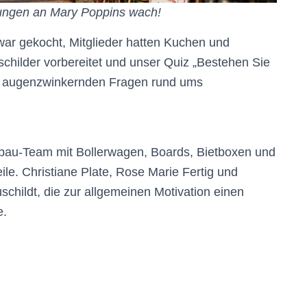
ungen an Mary Poppins wach!
 war gekocht, Mitglieder hatten Kuchen und
hilder vorbereitet und unser Quiz „Bestehen Sie
 und augenzwinkernden Fragen rund ums
fbau-Team mit Bollerwagen, Boards, Bietboxen und
e. Christiane Plate, Rose Marie Fertig und
schildt, die zur allgemeinen Motivation einen
e.