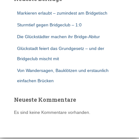
v
e
Markieren erlaubt – zumindest am Bridgetisch
:
Sturmtief gegen Bridgeclub – 1:0
Die Glückstädter machen ihr Bridge-Abitur
Glückstadt feiert das Grundgesetz – und der
Bridgeclub mischt mit
Von Wandersagen, Bauklötzen und erstaunlich
einfachen Brücken
Neueste Kommentare
Es sind keine Kommentare vorhanden.