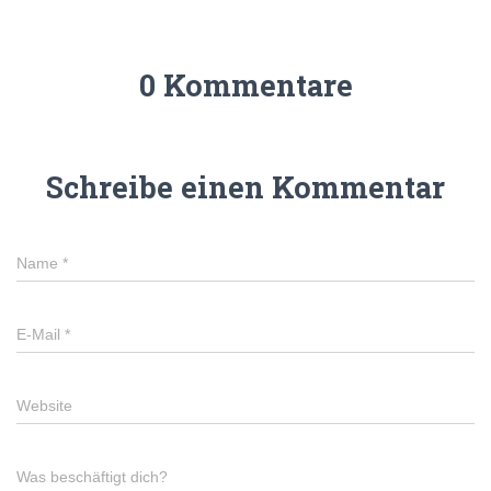
0 Kommentare
Schreibe einen Kommentar
Name
*
E-Mail
*
Website
Was beschäftigt dich?