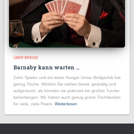
ÜBER BRIDGE
Barnaby kann warten …
Zehn Spieler und ein leiser Hunger Unser Bridgeclub hat
genug Tische. Wirklich.Sie stehen bereit, geduldig und
aufgeräumt, als könnten sie jederzeit ein großes Turnier
beherbergen. Wir haben auch genug grüne Tischdecken
für viele, viele Paare.
Weiterlesen