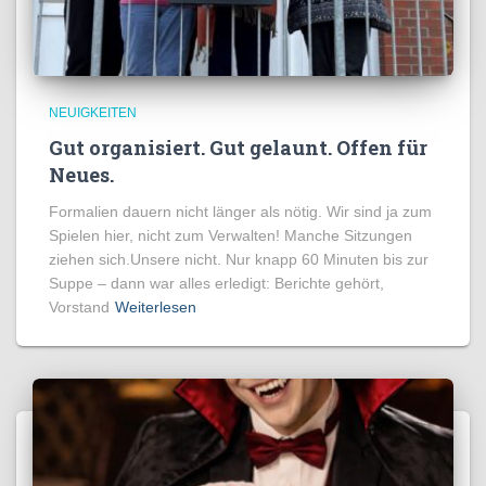
NEUIGKEITEN
Gut organisiert. Gut gelaunt. Offen für
Neues.
Formalien dauern nicht länger als nötig. Wir sind ja zum
Spielen hier, nicht zum Verwalten! Manche Sitzungen
ziehen sich.Unsere nicht. Nur knapp 60 Minuten bis zur
Suppe – dann war alles erledigt: Berichte gehört,
Vorstand
Weiterlesen