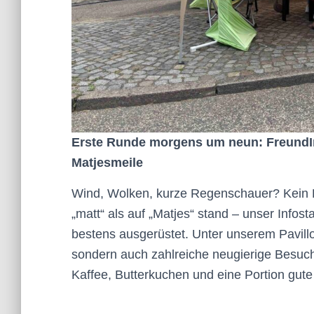
Erste Runde morgens um neun: FreundIn
Matjesmeile
Wind, Wolken, kurze Regenschauer? Kein P
„matt“ als auf „Matjes“ stand – unser Info
bestens ausgerüstet. Unter unserem Pavillo
sondern auch zahlreiche neugierige Besuch
Kaffee, Butterkuchen und eine Portion gut