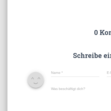
0 Ko
Schreibe e
Name
*
E-
Was beschäftigt dich?