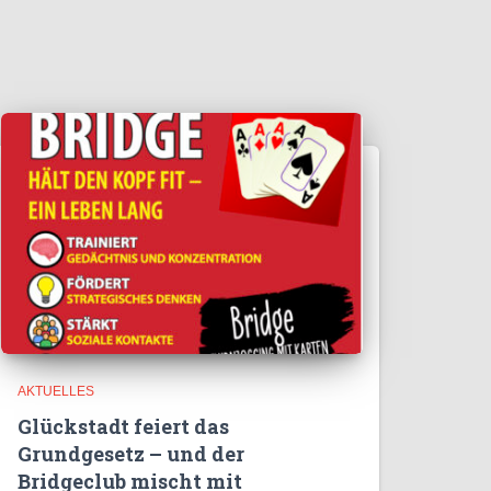
AKTUELLES
Glückstadt feiert das
Grundgesetz – und der
Bridgeclub mischt mit