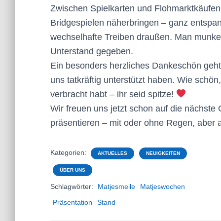
Zwischen Spielkarten und Flohmarktkäufen k
Bridgespielen näherbringen – ganz entspan
wechselhafte Treiben draußen. Man munkel
Unterstand gegeben.
Ein besonders herzliches Dankeschön geh
uns tatkräftig unterstützt haben. Wie schön
verbracht habt – ihr seid spitze!
Wir freuen uns jetzt schon auf die nächste
präsentieren – mit oder ohne Regen, aber a
Kategorien:
AKTUELLES
NEUIGKEITEN
ÜBER UNS
Schlagwörter:
Matjesmeile
Matjeswochen
Präsentation
Stand