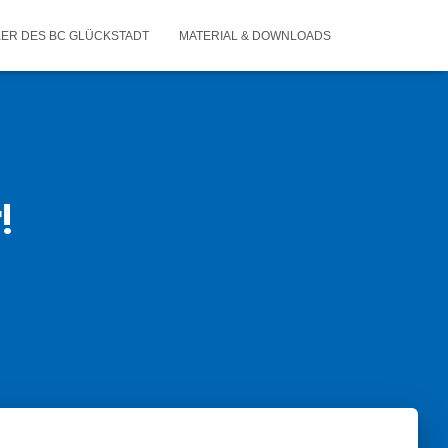
KER DES BC GLÜCKSTADT
MATERIAL & DOWNLOADS
!